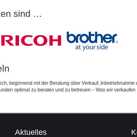
ken sind …
eln
ch, beginnend mit der Beratung über Verkauf, Inbetriebnahme
Kunden optimal zu beraten und zu betreuen – Was wir verkaufen
Aktuelles
K