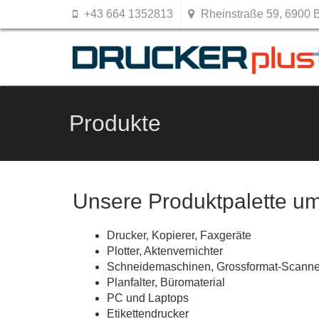
+43 664 1352813
Rheinstraße 59, 6900 
Produkte
Unsere Produktpalette u
Drucker, Kopierer, Faxgeräte
Plotter, Aktenvernichter
Schneidemaschinen, Grossformat-Scanne
Planfalter, Büromaterial
PC und Laptops
Etikettendrucker